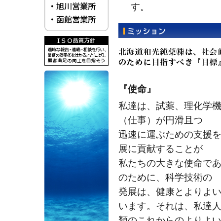
す。
『使命』
私達は、試薬、理化学
（仕事）が円滑且つ
迅速に運ぶための支援
展に貢献することが
私たちの大きな使命で
のために、科学技術の
発展は、健康とよりよ
います。それは、私達
類のこれからのよりよ