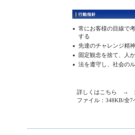
常にお客様の目線で
する
先達のチャレンジ精
固定観念を捨て、人
法を遵守し、社会の
詳しくはこちら →
ファイル：348KB/全